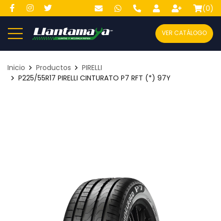
(
0
)
VER CATÁLOGO
Inicio
Productos
PIRELLI
P225/55R17 PIRELLI CINTURATO P7 RFT (*) 97Y