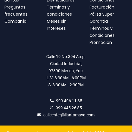
Llantas
Distribuidores
condiciones
Preguntas
Términos y
Facturación
frecuentes
condiciones
Póliza Super
Compañía
Meses sin
Garantía
Intereses
Términos y
condiciones
Promoción
Calle 19 No.394 Amp.
Ciudad Industrial,
97390 Mérida, Yuc.
L-V: 8:30AM - 6:00PM
S: 8:30AM - 2:30PM
999 406 11 35
999 445 26 85
callcenter@llantamaya.com