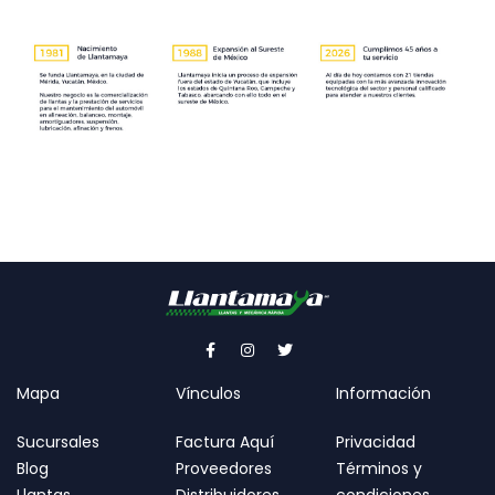
Mapa
Vínculos
Información
Sucursales
Factura Aquí
Privacidad
Blog
Proveedores
Términos y