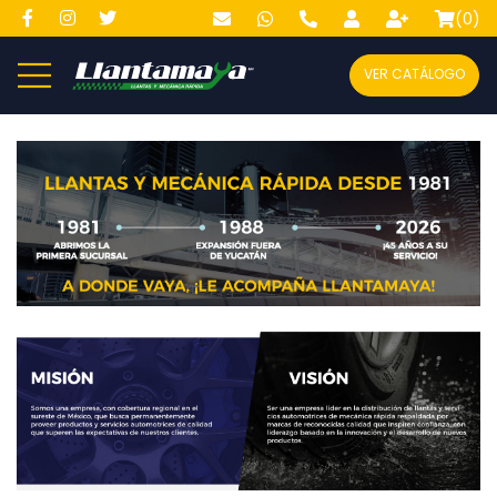
(
0
)
VER CATÁLOGO