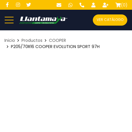
(
0
)
VER CATÁLOGO
Inicio
Productos
COOPER
P205/70R16 COOPER EVOLUTION SPORT 97H