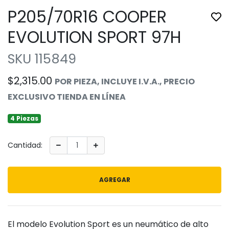
P205/70R16 COOPER
Tog
EVOLUTION SPORT 97H
SKU 115849
$2,315.00
POR PIEZA, INCLUYE I.V.A., PRECIO
EXCLUSIVO TIENDA EN LÍNEA
4 Piezas
Cantidad:
AGREGAR
El modelo Evolution Sport es un neumático de alto