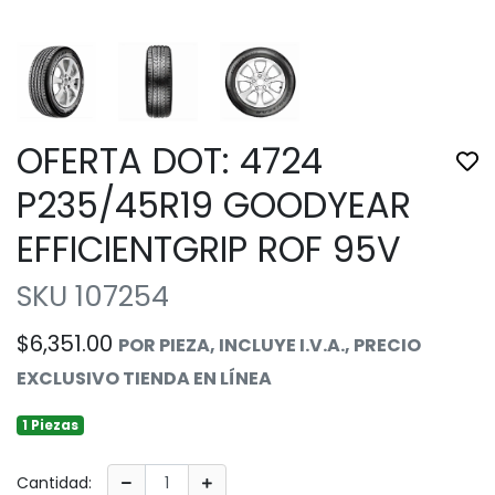
OFERTA DOT: 4724
Tog
P235/45R19 GOODYEAR
EFFICIENTGRIP ROF 95V
SKU 107254
$6,351.00
POR PIEZA, INCLUYE I.V.A., PRECIO
EXCLUSIVO TIENDA EN LÍNEA
1 Piezas
Cantidad: