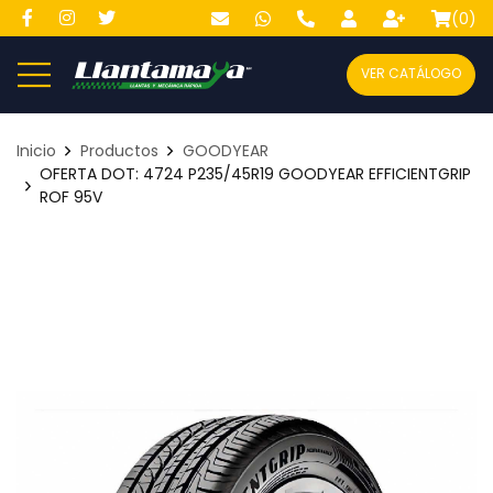
(
0
)
VER CATÁLOGO
Inicio
Productos
GOODYEAR
OFERTA DOT: 4724 P235/45R19 GOODYEAR EFFICIENTGRIP
ROF 95V