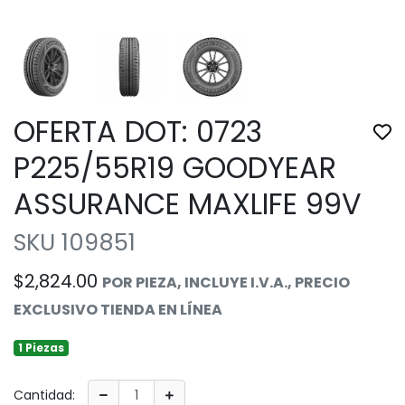
OFERTA DOT: 0723
Tog
P225/55R19 GOODYEAR
ASSURANCE MAXLIFE 99V
SKU 109851
$2,824.00
POR PIEZA, INCLUYE I.V.A., PRECIO
EXCLUSIVO TIENDA EN LÍNEA
1 Piezas
Cantidad: