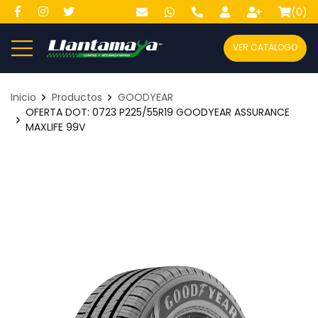
(
0
)
VER CATÁLOGO
Inicio
Productos
GOODYEAR
OFERTA DOT: 0723 P225/55R19 GOODYEAR ASSURANCE
MAXLIFE 99V