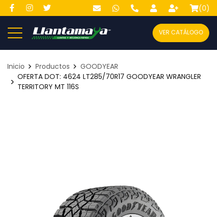
(
0
)
VER CATÁLOGO
Inicio
Productos
GOODYEAR
OFERTA DOT: 4624 LT285/70R17 GOODYEAR WRANGLER
TERRITORY MT 116S