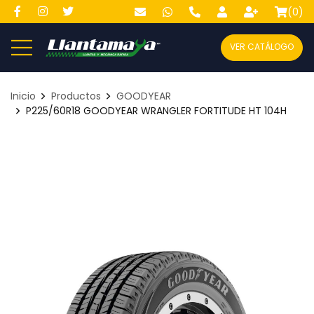
(
0
)
VER CATÁLOGO
Inicio
Productos
GOODYEAR
P225/60R18 GOODYEAR WRANGLER FORTITUDE HT 104H