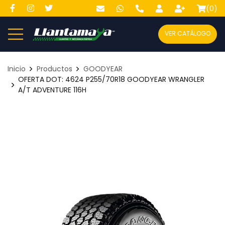
(
0
)
VER CATÁLOGO
Inicio
Productos
GOODYEAR
OFERTA DOT: 4624 P255/70R18 GOODYEAR WRANGLER
A/T ADVENTURE 116H