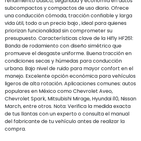
rendimiento básico, seguridad y economía en autos
subcompactos y compactos de uso diario. Ofrece
una conducción cómoda, tracción confiable y larga
vida útil, todo a un precio bajo , ideal para quienes
priorizan funcionalidad sin comprometer su
presupuesto. Características clave de la Hifly HF261:
Banda de rodamiento con diseño simétrico que
promueve el desgaste uniforme. Buena tracción en
condiciones secas y húmedas para conducción
urbana. Bajo nivel de ruido para mayor confort en el
manejo. Excelente opción económica para vehículos
ligeros de alta rotación. Aplicaciones comunes: autos
populares en México como Chevrolet Aveo,
Chevrolet Spark, Mitsubishi Mirage, Hyundai i10, Nissan
March, entre otros. Nota: Verifica la medida exacta
de tus llantas con un experto o consulta el manual
del fabricante de tu vehículo antes de realizar la
compra.