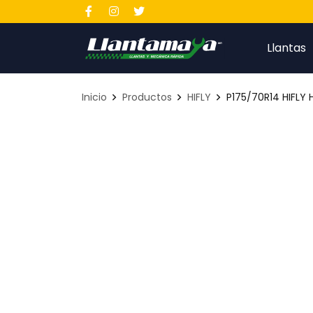
Llantas
Inicio
Productos
HIFLY
P175/70R14 HIFLY 