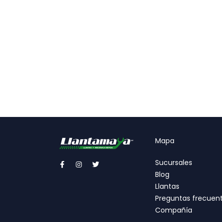
Mapa
Sucursales
Blog
Llantas
Preguntas frecuen
Compañía