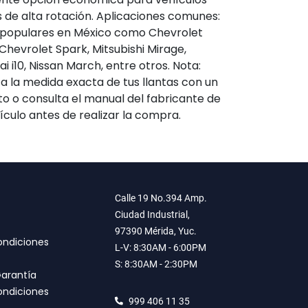
s de alta rotación. Aplicaciones comunes:
 populares en México como Chevrolet
Chevrolet Spark, Mitsubishi Mirage,
i i10, Nissan March, entre otros. Nota:
ca la medida exacta de tus llantas con un
o o consulta el manual del fabricante de
ículo antes de realizar la compra.
Calle 19 No.394 Amp.
Ciudad Industrial,
97390 Mérida, Yuc.
ondiciones
L-V: 8:30AM - 6:00PM
S: 8:30AM - 2:30PM
Garantía
ondiciones
999 406 11 35