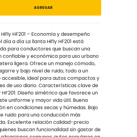
AGREGAR
a Hifly HF201 – Economía y desempeño
l día a día La llanta Hifly HF201 está
da para conductores que buscan una
n confiable y económica para uso urbano
retera ligera. Ofrece un manejo cómodo,
garre y bajo nivel de ruido, todo a un
 accesible, ideal para autos compactos y
s de uso diario. Características clave de
ly HF201: Diseño simétrico que favorece un
te uniforme y mayor vida útil. Buena
ión en condiciones secas y húmedas. Bajo
 de ruido para una conducción más
a. Excelente relación calidad-precio
uienes buscan funcionalidad sin gastar de
Aplicaciones comunes: autos populares en