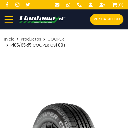
(
0
)
VER CATÁLOGO
Inicio
Productos
COOPER
P185/65R15 COOPER CS1 88T