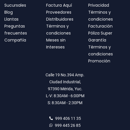
Sucursales
Factura Aquí
Privacidad
Blog
Proveedores
Términos y
Llantas
Distribuidores
condiciones
Preguntas
Términos y
Facturación
frecuentes
condiciones
Póliza Super
Compañía
Meses sin
Garantía
Intereses
Términos y
condiciones
Promoción
Calle 19 No.394 Amp.
Ciudad Industrial,
97390 Mérida, Yuc.
L-V: 8:30AM - 6:00PM
S: 8:30AM - 2:30PM
999 406 11 35
999 445 26 85