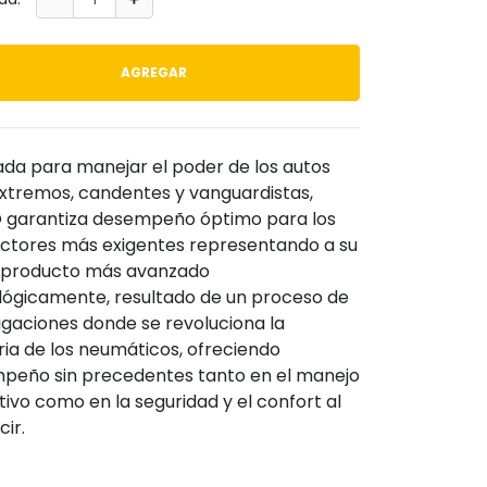
AGREGAR
ada para manejar el poder de los autos
xtremos, candentes y vanguardistas,
 garantiza desempeño óptimo para los
ctores más exigentes representando a su
l producto más avanzado
lógicamente, resultado de un proceso de
igaciones donde se revoluciona la
ria de los neumáticos, ofreciendo
peño sin precedentes tanto en el manejo
ivo como en la seguridad y el confort al
ir.