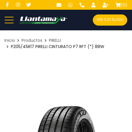
(
0
)
VER CATÁLOGO
Inicio
Productos
PIRELLI
P205/45R17 PIRELLI CINTURATO P7 RFT (*) 88W