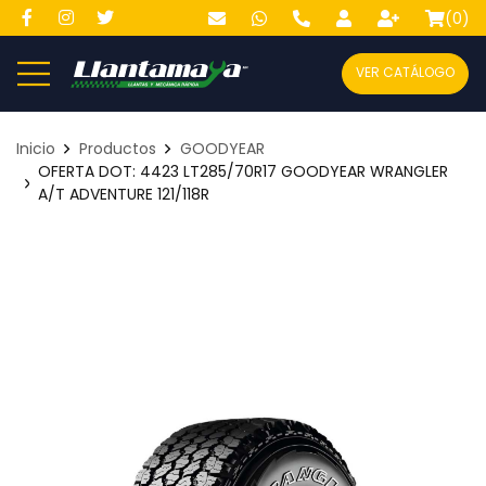
(
0
)
VER CATÁLOGO
Inicio
Productos
GOODYEAR
OFERTA DOT: 4423 LT285/70R17 GOODYEAR WRANGLER
A/T ADVENTURE 121/118R