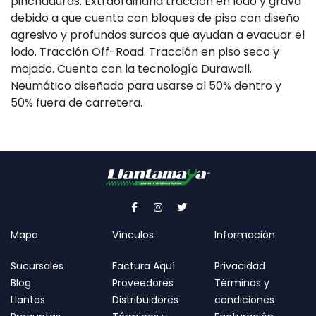
pinchaduras. Extraordinaria tracción en lodo y grava
debido a que cuenta con bloques de piso con diseño
agresivo y profundos surcos que ayudan a evacuar el
lodo. Tracción Off-Road. Tracción en piso seco y
mojado. Cuenta con la tecnología Durawall.
Neumático diseñado para usarse al 50% dentro y
50% fuera de carretera.
Mapa
Vínculos
Información
Sucursales
Factura Aquí
Privacidad
Blog
Proveedores
Términos y
Llantas
Distribuidores
condiciones