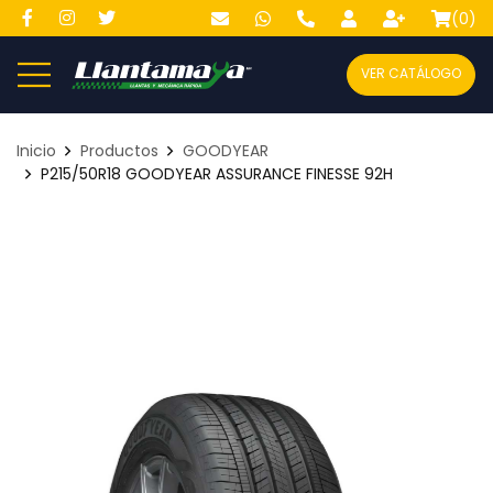
(
0
)
VER CATÁLOGO
Inicio
Productos
GOODYEAR
P215/50R18 GOODYEAR ASSURANCE FINESSE 92H