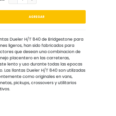
AGREGAR
antas Dueler H/T 840 de Bridgestone para
es ligeros, han sido fabricados para
ctores que desean una combinacion de
ejo placentero en las carreteras,
te lento y uso durante todas las epocas
o. Las llantas Dueler H/T 840 son utilizadas
entemente como originales en vans,
etas, pickups, crossovers y utilitarios
ivos.