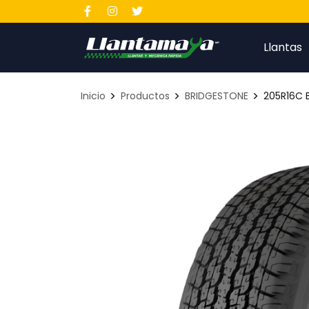
Llantas
Inicio
Productos
BRIDGESTONE
205R16C 