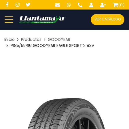
(
0
)
VER CATÁLOGO
Inicio
Productos
GOODYEAR
P185/55R16 GOODYEAR EAGLE SPORT 2 83V